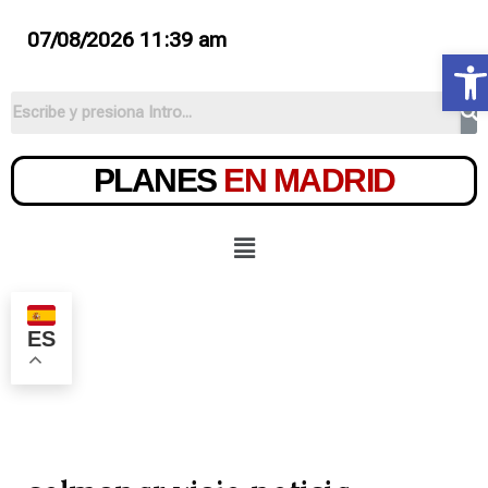
07/08/2026 11:39 am
Ab
PLANES
EN MADRID
ES