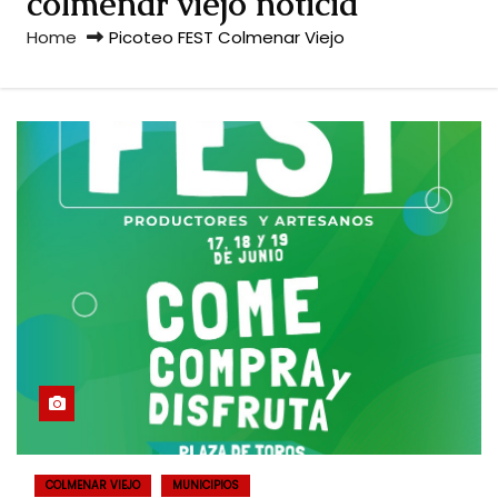
colmenar viejo noticia
Home
Picoteo FEST Colmenar Viejo
COLMENAR VIEJO
MUNICIPIOS