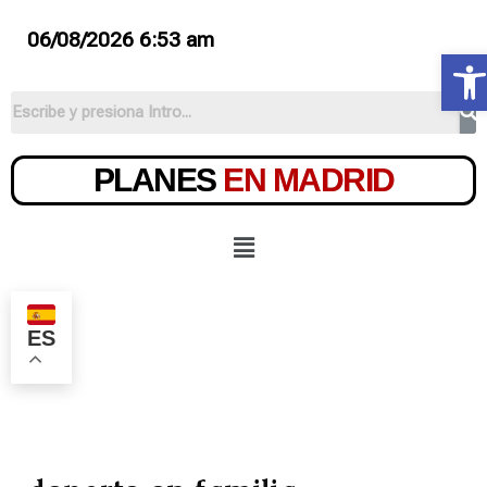
06/08/2026 6:53 am
Ab
PLANES
EN MADRID
ES