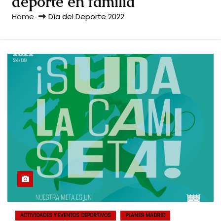
deporte en familia
Home
Día del Deporte 2022
ACTIVIDADES Y EVENTOS DEPORTIVOS
PLANES MADRID