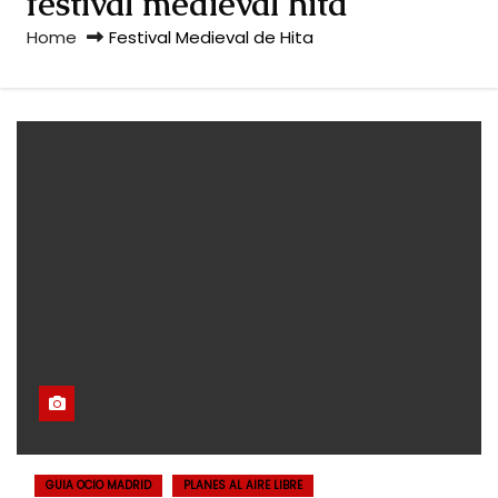
festival medieval hita
Home
Festival Medieval de Hita
GUIA OCIO MADRID
PLANES AL AIRE LIBRE