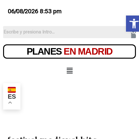
06/08/2026 8:53 pm
Ab
PLANES
EN MADRID
ES