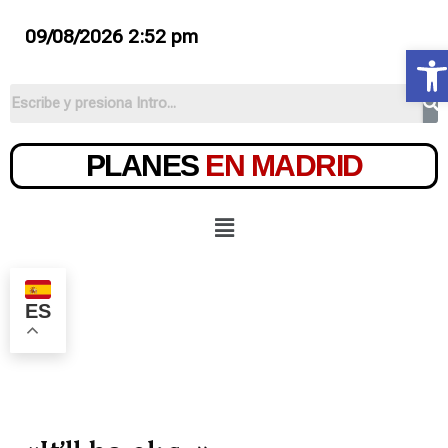
09/08/2026 2:52 pm
Ab
PLANES
EN MADRID
ES