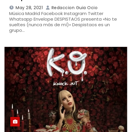
May 28, 2021
Redaccion Guia Ocio
Música Madrid Facebook Instagram Twitter
Whatsapp Envelope DESPISTAOS presenta «No te
sueltes (nunca más de mí)» Despistaos es un
grupo…