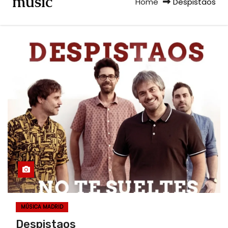
music
Home
Despistaos
MÚSICA MADRID
Despistaos