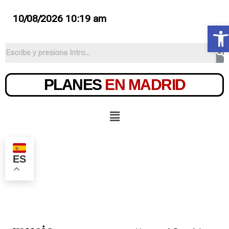
10/08/2026 10:19 am
Ab
PLANES
EN MADRID
ES