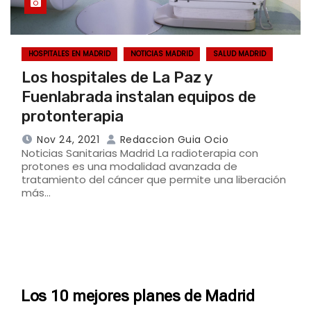
HOSPITALES EN MADRID
NOTICIAS MADRID
SALUD MADRID
Los hospitales de La Paz y
Fuenlabrada instalan equipos de
protonterapia
Nov 24, 2021
Redaccion Guia Ocio
Noticias Sanitarias Madrid La radioterapia con
protones es una modalidad avanzada de
tratamiento del cáncer que permite una liberación
más…
Los 10 mejores planes de Madrid