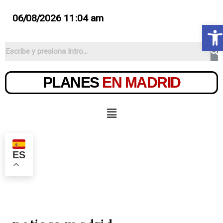
06/08/2026 11:04 am
Ab
PLANES
EN MADRID
ES