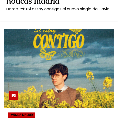
noticas madrid
Home
«Si estoy contigo» el nuevo single de Flavio
MÚSICA MADRID