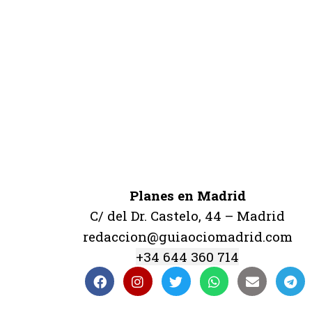
Planes en Madrid
C/ del Dr. Castelo, 44 – Madrid
redaccion@guiaociomadrid.com
+34 644 360 714