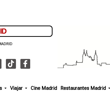
ID
MADRID
s
Viajar
Cine Madrid
Restaurantes Madrid