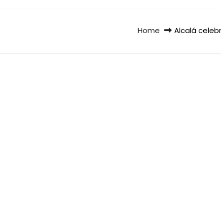
Home
Alcalá celeb