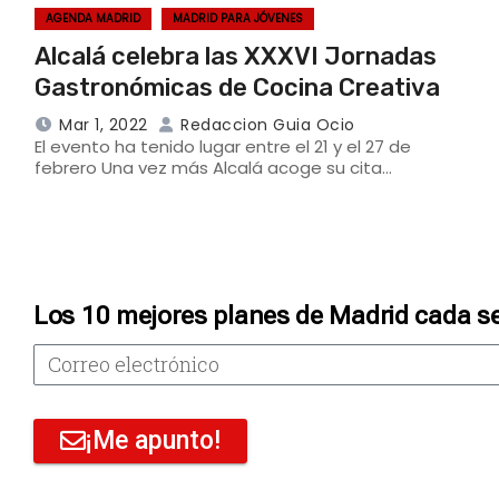
AGENDA MADRID
MADRID PARA JÓVENES
Alcalá celebra las XXXVI Jornadas
Gastronómicas de Cocina Creativa
Mar 1, 2022
Redaccion Guia Ocio
El evento ha tenido lugar entre el 21 y el 27 de
febrero Una vez más Alcalá acoge su cita…
Los 10 mejores planes de Madrid cada s
¡Me apunto!