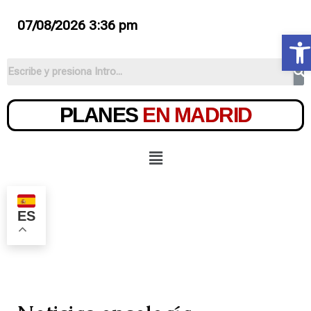
07/08/2026 3:36 pm
Ab
PLANES
EN MADRID
ES