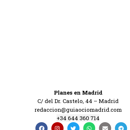
Planes en Madrid
C/ del Dr. Castelo, 44 – Madrid
redaccion@guiaociomadrid.com
+34 644 360 714