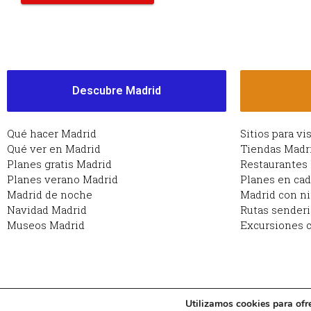
Descubre Madrid
Qué hacer Madrid
Sitios para vi
Qué ver en Madrid
Tiendas Madr
Planes gratis Madrid
Restaurantes
Planes verano Madrid
Planes en ca
Madrid de noche
Madrid con n
Navidad Madrid
Rutas sender
Museos Madrid
Excursiones c
Utilizamos cookies para ofr