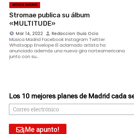
MÚSICA MADRID
Stromae publica su álbum
«MULTITUDE»
Mar 14, 2022
Redaccion Guia Ocio
Música Madrid Facebook Instagram Twitter
Whatsapp Envelope El aclamado artista ha
anunciado además una nueva gira norteamericana
junto con su…
Los 10 mejores planes de Madrid cada s
¡Me apunto!