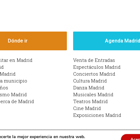
Dónde ir
Agenda Madri
sitar en Madrid
Venta de Entradas
id
Espectáculos Madrid
 Madrid
Conciertos Madrid
da municipio
Cultura Madrid
iños
Danza Madrid
ismo Madrid
Musicales Madrid
erca de Madrid
Teatros Madrid
Cine Madrid
Exposiciones Madrid
ecerte la mejor experiencia en nuestra web.
Acep