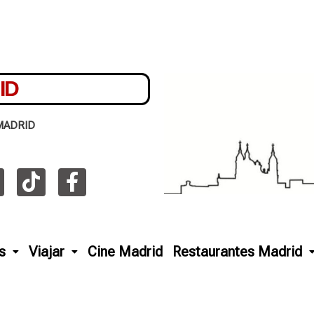
ID
MADRID
s
Viajar
Cine Madrid
Restaurantes Madrid