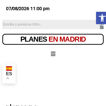
07/08/2026 11:00 pm
Ab
PLANES
EN MADRID
ES