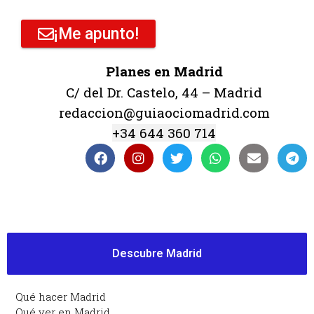
¡Me apunto!
Planes en Madrid
C/ del Dr. Castelo, 44 – Madrid
redaccion@guiaociomadrid.com
+34 644 360 714
Descubre Madrid
Qué hacer Madrid
Qué ver en Madrid