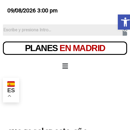
09/08/2026 3:00 pm
Ab
PLANES
EN MADRID
ES