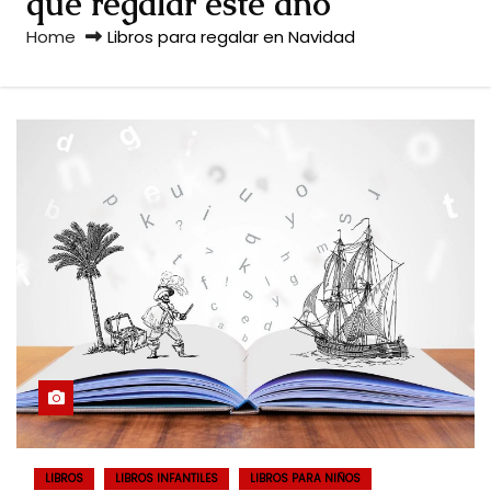
que regalar este año
Home
Libros para regalar en Navidad
LIBROS
LIBROS INFANTILES
LIBROS PARA NIÑOS