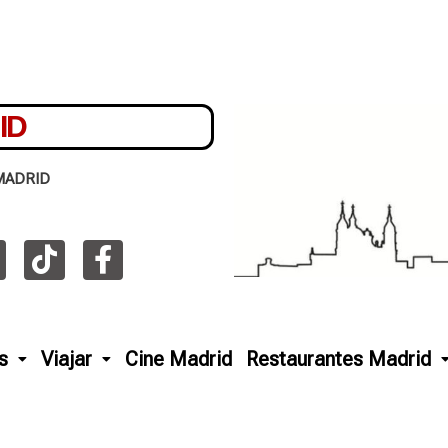
ID
MADRID
s
Viajar
Cine Madrid
Restaurantes Madrid