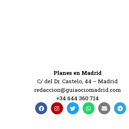
Planes en Madrid
C/ del Dr. Castelo, 44 – Madrid
redaccion@guiaociomadrid.com
+34 644 360 714