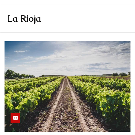
La Rioja