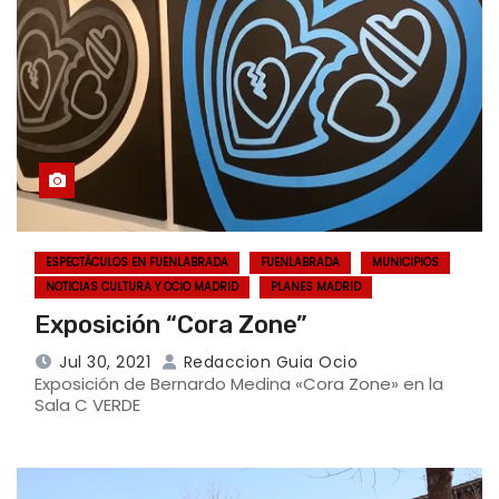
ESPECTÁCULOS EN FUENLABRADA
FUENLABRADA
MUNICIPIOS
NOTICIAS CULTURA Y OCIO MADRID
PLANES MADRID
Exposición “Cora Zone”
Jul 30, 2021
Redaccion Guia Ocio
Exposición de Bernardo Medina «Cora Zone» en la
Sala C VERDE