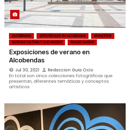
ALCOBENDAS
ESPECTÁCULOS EN ALCOBENDAS
MUNICIPIOS
NOTICIAS CULTURA Y OCIO MADRID
PLANES MADRID
Exposiciones de verano en
Alcobendas
Jul 30, 2021
Redaccion Guia Ocio
En total son cinco colecciones fotográficas que
presentan, diferentes temáticas y conceptos
artísticos