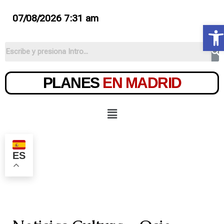
07/08/2026 7:31 am
Ab
PLANES
EN MADRID
ES