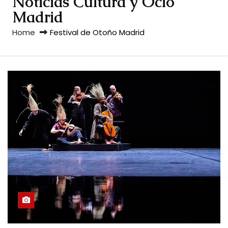
Noticias Cultura y Ocio
Madrid
Home
Festival de Otoño Madrid