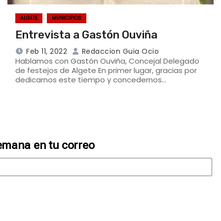
ALGETE
MUNICIPIOS
Entrevista a Gastón Ouviña
Feb 11, 2022
Redaccion Guia Ocio
Hablamos con Gastón Ouviña, Concejal Delegado
de festejos de Algete En primer lugar, gracias por
dedicarnos este tiempo y concedernos…
emana en tu correo