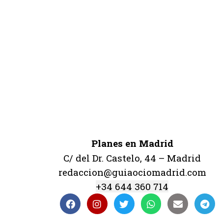
Planes en Madrid
C/ del Dr. Castelo, 44 – Madrid
redaccion@guiaociomadrid.com
+34 644 360 714