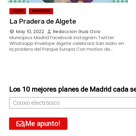
ALGETE
MUNICIPIOS
La Pradera de Algete
May 10, 2022
Redaccion Guia Ocio
Municipios Madrid Facebook Instagram Twitter
Whatsapp Envelope Algete celebrara San isidro en
la pradera del Parque Europa Con motivo de…
Los 10 mejores planes de Madrid cada s
¡Me apunto!