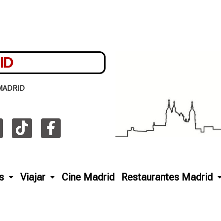
ID
MADRID
s
Viajar
Cine Madrid
Restaurantes Madrid