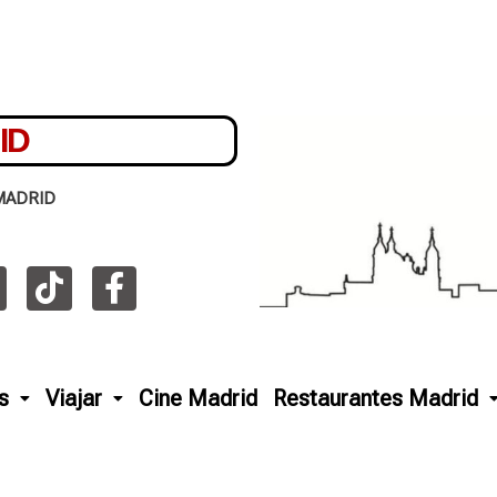
ID
MADRID
s
Viajar
Cine Madrid
Restaurantes Madrid