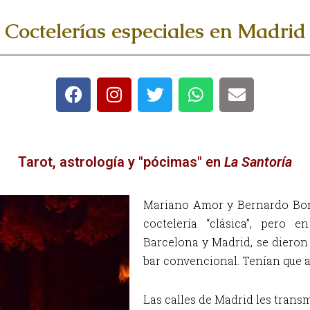
Coctelerías especiales en Madrid
Tarot, astrología y "pócimas" en
La Santoría
Mariano Amor y Bernardo Bong
coctelería “clásica”, pero 
Barcelona y Madrid, se dieron
bar convencional. Tenían que ar
L
as calles de Madrid les trans