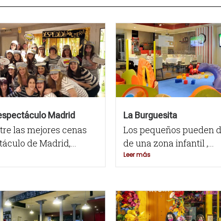
espectáculo Madrid
La Burguesita
tre las mejores cenas
Los pequeños pueden di
áculo de Madrid,...
de una zona infantil ,...
Leer más