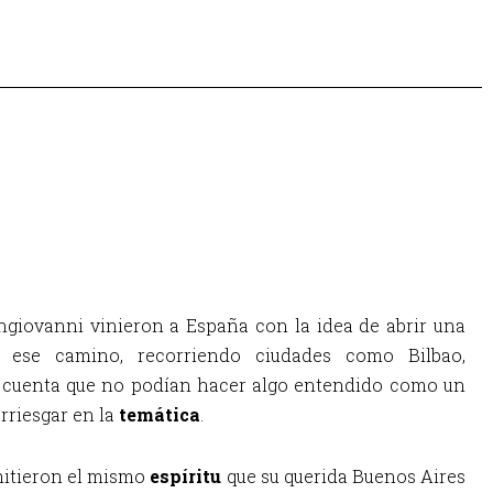
iovanni vinieron a España con la idea de abrir una 
en ese camino, recorriendo ciudades como Bilbao, 
 cuenta que no podían hacer algo entendido como un 
riesgar en la 
temática
.
mitieron el mismo 
espíritu 
que su querida Buenos Aires 