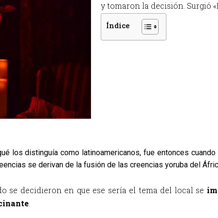
y tomaron la decisión. S
urgió «
Índice
qué los distinguía como latinoamericanos, fue entonces cuando 
eencias se derivan de la fusión de las creencias yoruba del Áfric
 se decidieron en que ese sería el tema del local se 
im
cinante
. 