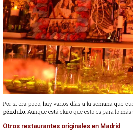
Por si era poco, hay varios días a la semana que cue
péndulo
. Aunque está claro que esto es para lo más
Otros restaurantes originales en Madrid