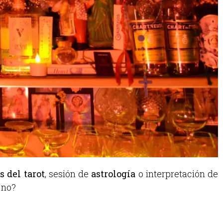
s del tarot
, sesión de
astrología
o interpretación de
é no?