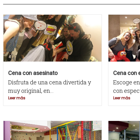
Cena con asesinato
Cena con 
Disfruta de una cena divertida y
Escoge en
muy original, en...
con espect
Leer más
Leer más