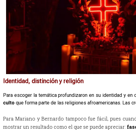
Identidad, distinción y religión
Para escoger la temática profundizaron en su identidad y en 
culto 
que forma parte de las religiones afroamericanas. Las cr
Para Mariano y Bernardo tampoco fue fácil, pues cuando
mostrar un resultado como el que se puede apreciar: 
fas