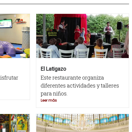
El Latigazo
sfrutar
Este restaurante organiza
diferentes actividades y talleres
para niños.
Leer más