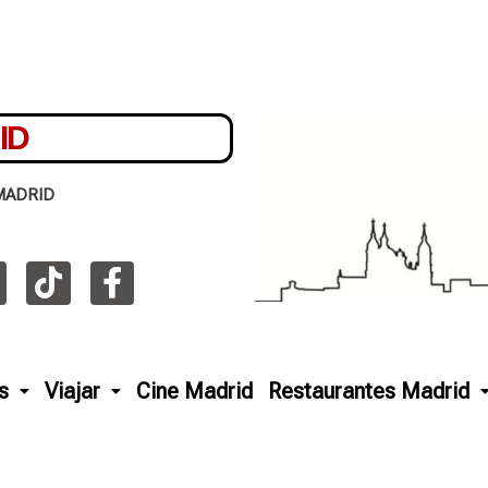
ID
MADRID
s
Viajar
Cine Madrid
Restaurantes Madrid