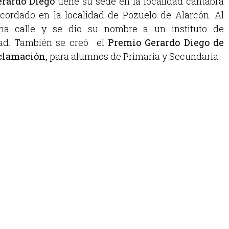
rardo Diego
tiene su sede en la localidad cántabra
cordado en la localidad de Pozuelo de Alarcón. Al
una calle y se dio su nombre a un instituto de
dad. También se creó el
Premio Gerardo Diego de
eclamación,
para alumnos de Primaria y Secundaria.