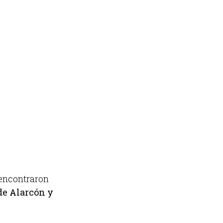
 encontraron
de Alarcón y