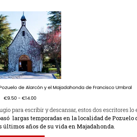
n Pozuelo de Alarcón y el Majadahonda de Francisco Umbral
€
9.50
-
€
14.00
gio para escribir y descansar, estos dos escritores lo
pasó largas temporadas en la localidad de Pozuelo 
 últimos años de su vida en Majadahonda.