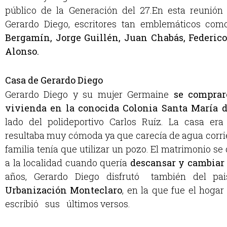
público de la Generación del 27.En esta reunión
Gerardo Diego, escritores tan emblemáticos co
Bergamín, Jorge Guillén, Juan Chabás, Federic
Alonso.
Casa de Gerardo Diego
Gerardo Diego y su mujer Germaine
se comprar
vivienda en la conocida Colonia Santa María 
lado del polideportivo Carlos Ruíz. La casa er
resultaba muy cómoda ya que carecía de agua corrie
familia tenía que utilizar un pozo. El matrimonio s
a la localidad cuando quería
descansar y cambiar 
años, Gerardo Diego disfrutó también del pa
Urbanización Monteclaro
, en la que fue el hogar
escribió sus últimos versos.