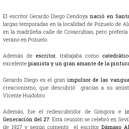
El escritor Gerardo Diego Cendoya
nació en Sant
largas temporadas en la localidad de Pozuelo de A
en la madrileña calle de Covarrubias, pero preferí
verano en Pozuelo.
Además de
escritor
, trabajaba como
catedrátic
excelente
pianista y un gran amante de la pintura
Gerardo Diego es el gran
impulsor de las vangua
creacionismo, que descubrió gracias a su amist
Vicente Huidobro.
Además, fue el redescubridor de Góngora e
i
Generación del 27
. Esta reunión se celebró en Sevi
de 1927 y según comentó el escritor
Dámaso A