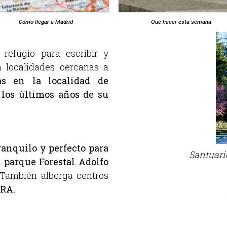
Cómo llegar a Madrid
Qué hacer esta semana
refugio para escribir y
n localidades cercanas a
as en la localidad de
los últimos años de su
ranquilo y perfecto para
Santuari
l
parque Forestal Adolfo
También alberga centros
IRA.