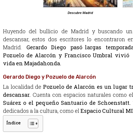
Descubre Madrid
Huyendo del bullicio de Madrid y buscando un 
descansar, estos dos escritores lo encontraron e
Madrid.
Gerardo Diego pasó largas temporad
Pozuelo de Alarcón y Francisco Umbral vivió 
vida en Majadahonda.
Gerardo Diego y Pozuelo de Alarcón
La localidad de
Pozuelo de Alarcón es un lugar t
descansar.
Cuenta con espacios naturales como e
Suárez o el pequeño Santuario de Schoenstatt.
dedicados a la cultura, como el
Espacio Cultural M
Índice