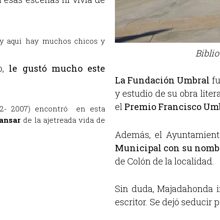
, y aquí hay muchos chicos y
Bibli
o,
le gustó mucho este
La Fundación Umbral
fu
y estudio de su obra liter
el
Premio Francisco Umbr
32- 2007) encontró en esta
cansar
de la ajetreada vida de
Además, el Ayuntamien
Municipal con su nomb
de Colón de la localidad.
Sin duda, Majadahonda i
escritor. Se dejó seducir 