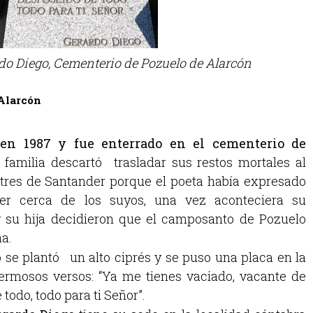
o Diego, Cementerio de Pozuelo de Alarcón
Alarcón
ó en 1987 y fue enterrado en el cementerio de
familia descartó trasladar sus restos mortales al
tres de Santander porque el poeta había expresado
r cerca de los suyos, una vez aconteciera su
 y su hija decidieron que el camposanto de Pozuelo
a.
o se plantó un alto ciprés y se puso una placa en la
ermosos versos: “Ya me tienes vaciado, vacante de
 todo, todo para ti Señor”.