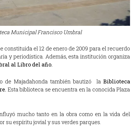
oteca Municipal Francisco Umbral
e constituida el 12 de enero de 2009 para el recuerdo
aria y periodística. Además, esta institución organiza
al al Libro del año.
to de Majadahonda también bautizó la
Biblioteca
re.
Esta biblioteca se encuentra en la conocida Plaza
nfluyó mucho tanto en la obra como en la vida del
por su espíritu jovial y sus verdes parques.