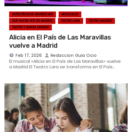
ESPECTÁCULOS MADRID HOY
MUSICALES
QUÉ HACER HOY EN MADRID
TEATRO LARA
TEATRO MADRID
TEATRO Y DANZA MADRID
Alicia en El País de Las Maravillas
vuelve a Madrid
Feb 17, 2026
Redaccion Guia Ocio
El musical «Alicia en El País de Las Maravillas» vuelve
a Madrid El Teatro Lara se transforma en El País…