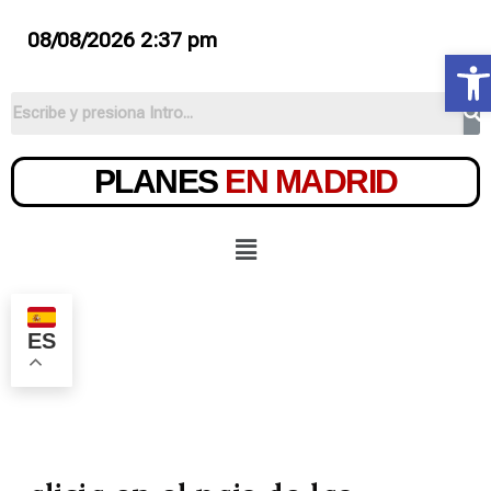
08/08/2026 2:37 pm
Ab
PLANES
EN MADRID
ES