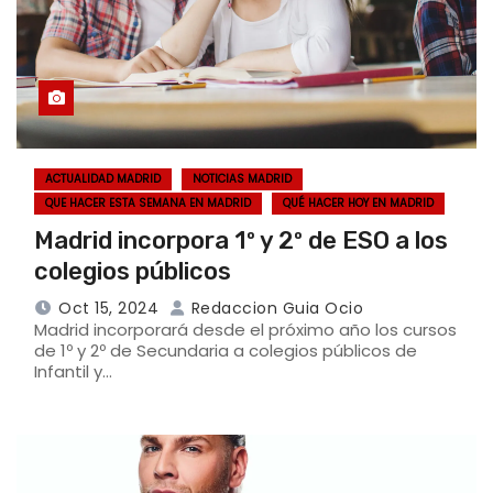
ACTUALIDAD MADRID
NOTICIAS MADRID
QUE HACER ESTA SEMANA EN MADRID
QUÉ HACER HOY EN MADRID
Madrid incorpora 1º y 2º de ESO a los
colegios públicos
Oct 15, 2024
Redaccion Guia Ocio
Madrid incorporará desde el próximo año los cursos
de 1º y 2º de Secundaria a colegios públicos de
Infantil y…