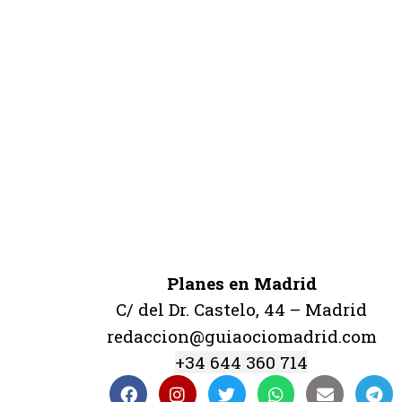
Planes en Madrid
C/ del Dr. Castelo, 44 – Madrid
redaccion@guiaociomadrid.com
+34 644 360 714