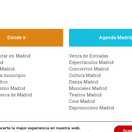
Dónde ir
Agenda Madri
sitar en Madrid
Venta de Entradas
id
Espectáculos Madrid
 Madrid
Conciertos Madrid
da municipio
Cultura Madrid
iños
Danza Madrid
ismo Madrid
Musicales Madrid
erca de Madrid
Teatros Madrid
Cine Madrid
Exposiciones Madrid
ecerte la mejor experiencia en nuestra web.
Acep