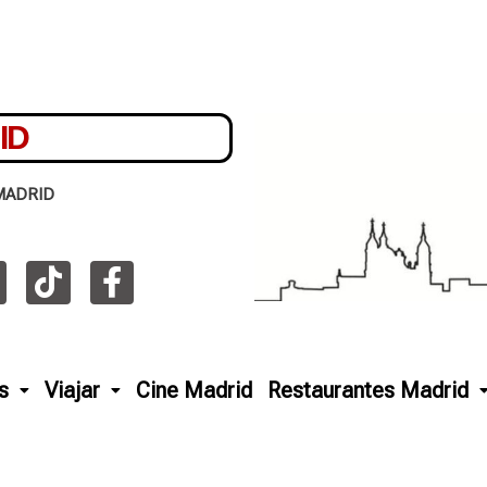
ID
MADRID
s
Viajar
Cine Madrid
Restaurantes Madrid