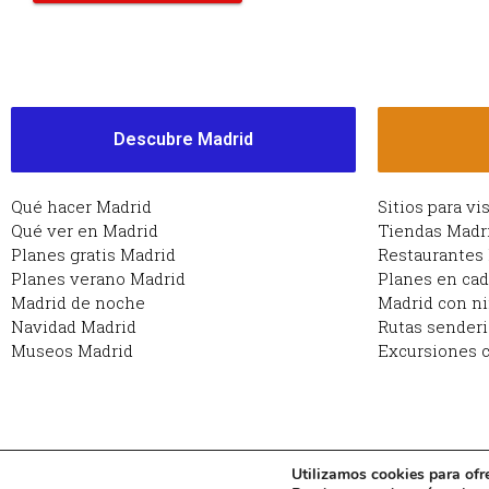
Descubre Madrid
Qué hacer Madrid
Sitios para vi
Qué ver en Madrid
Tiendas Madr
Planes gratis Madrid
Restaurantes
Planes verano Madrid
Planes en ca
Madrid de noche
Madrid con n
Navidad Madrid
Rutas sender
Museos Madrid
Excursiones c
Utilizamos cookies para ofr