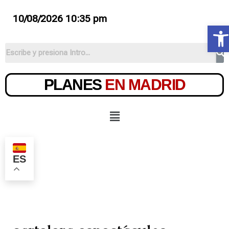
10/08/2026 10:35 pm
Ab
PLANES
EN MADRID
ES