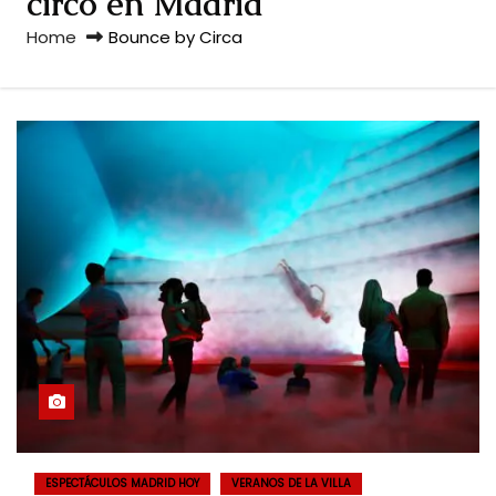
circo en Madrid
Home
Bounce by Circa
ESPECTÁCULOS MADRID HOY
VERANOS DE LA VILLA