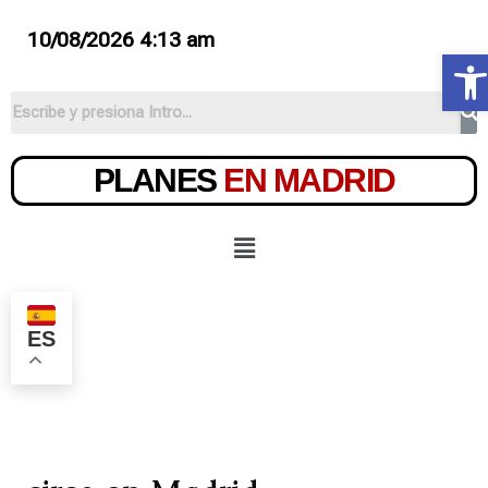
10/08/2026 4:13 am
Ab
PLANES
EN MADRID
ES