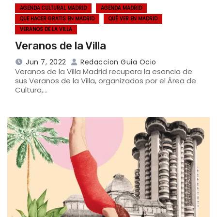
AGENDA CULTURAL MADRID
AGENDA MADRID
QUE HACER GRATIS EN MADRID
QUÉ VER EN MADRID
VERANOS DE LA VILLA
Veranos de la Villa
Jun 7, 2022
Redaccion Guia Ocio
Veranos de la Villa Madrid recupera la esencia de
sus Veranos de la Villa, organizados por el Área de
Cultura,…