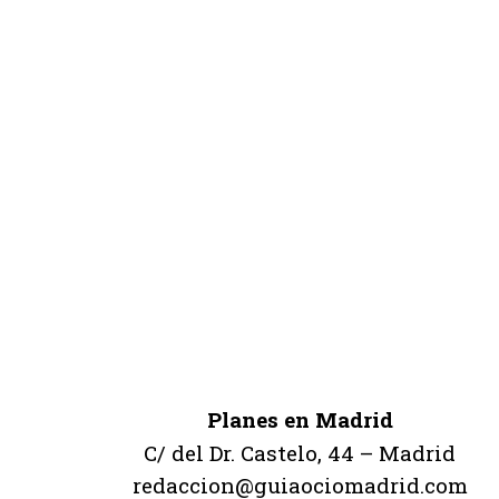
Planes en Madrid
C/ del Dr. Castelo, 44 – Madrid
redaccion@guiaociomadrid.com