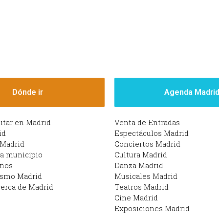
Dónde ir
Agenda Madri
sitar en Madrid
Venta de Entradas
id
Espectáculos Madrid
 Madrid
Conciertos Madrid
da municipio
Cultura Madrid
iños
Danza Madrid
ismo Madrid
Musicales Madrid
erca de Madrid
Teatros Madrid
Cine Madrid
Exposiciones Madrid