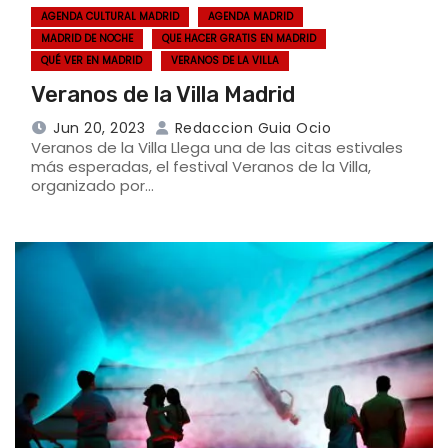
AGENDA CULTURAL MADRID
AGENDA MADRID
MADRID DE NOCHE
QUE HACER GRATIS EN MADRID
QUÉ VER EN MADRID
VERANOS DE LA VILLA
Veranos de la Villa Madrid
Jun 20, 2023
Redaccion Guia Ocio
Veranos de la Villa Llega una de las citas estivales
más esperadas, el festival Veranos de la Villa,
organizado por…