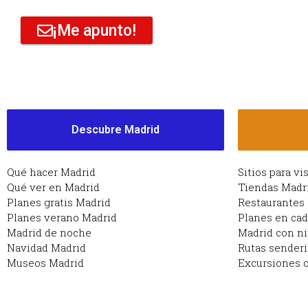
¡Me apunto!
Descubre Madrid
Qué hacer Madrid
Sitios para vi
Qué ver en Madrid
Tiendas Madr
Planes gratis Madrid
Restaurantes
Planes verano Madrid
Planes en ca
Madrid de noche
Madrid con n
Navidad Madrid
Rutas sender
Museos Madrid
Excursiones c