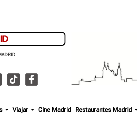
ID
MADRID
s
Viajar
Cine Madrid
Restaurantes Madrid