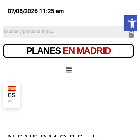
07/08/2026 11:25 am
Ab
PLANES
EN MADRID
ES