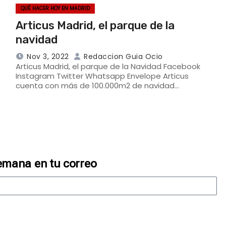
QUÉ HACER HOY EN MADRID
Articus Madrid, el parque de la
navidad
Nov 3, 2022
Redaccion Guia Ocio
Articus Madrid, el parque de la Navidad Facebook
Instagram Twitter Whatsapp Envelope Articus
cuenta con más de 100.000m2 de navidad…
emana en tu correo