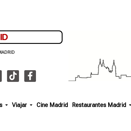
ID
MADRID
s
Viajar
Cine Madrid
Restaurantes Madrid