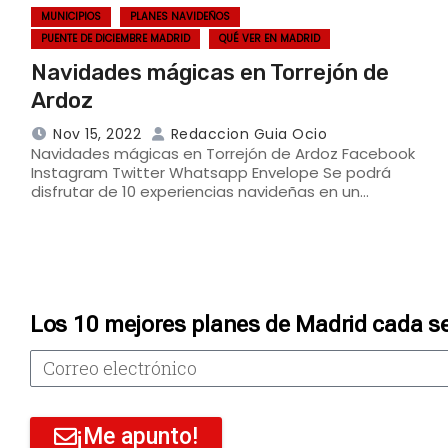
MUNICIPIOS
PLANES NAVIDEÑOS
PUENTE DE DICIEMBRE MADRID
QUÉ VER EN MADRID
Navidades mágicas en Torrejón de
Ardoz
Nov 15, 2022
Redaccion Guia Ocio
Navidades mágicas en Torrejón de Ardoz Facebook
Instagram Twitter Whatsapp Envelope Se podrá
disfrutar de 10 experiencias navideñas en un…
Los 10 mejores planes de Madrid cada s
¡Me apunto!