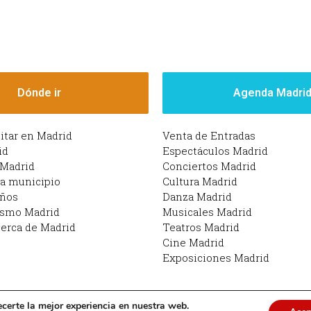
Dónde ir
Agenda Madri
sitar en Madrid
Venta de Entradas
id
Espectáculos Madrid
 Madrid
Conciertos Madrid
da municipio
Cultura Madrid
iños
Danza Madrid
ismo Madrid
Musicales Madrid
erca de Madrid
Teatros Madrid
Cine Madrid
Exposiciones Madrid
ecerte la mejor experiencia en nuestra web.