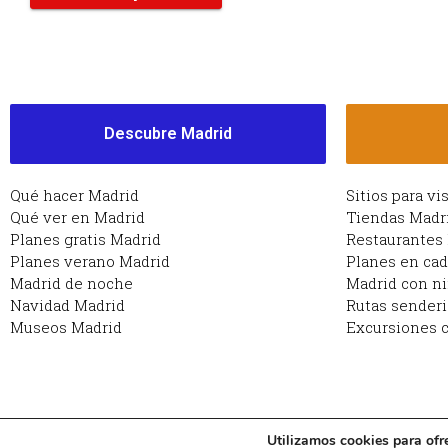
Descubre Madrid
Qué hacer Madrid
Sitios para vi
Qué ver en Madrid
Tiendas Madr
Planes gratis Madrid
Restaurantes
Planes verano Madrid
Planes en ca
Madrid de noche
Madrid con n
Navidad Madrid
Rutas sender
Museos Madrid
Excursiones c
Utilizamos cookies para ofr