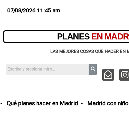
07/08/2026 11:45 am
PLANES
EN MADR
LAS MEJORES COSAS QUE HACER EN 
Qué planes hacer en Madrid
Madrid con niño