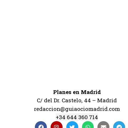
Planes en Madrid
C/ del Dr. Castelo, 44 – Madrid
redaccion@guiaociomadrid.com
+34 644 360 714