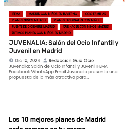
IFEMA
MADRID CON NIÑOS EN INVIERNO
OCIO FAMILIAR
PLANES NIÑOS MADRID
PLANES ORIGINALES CON NIÑOS
PUENTE DE DICIEMBRE MADRID
QUE HACER CON NIÑOS MADRID
ÚLTIMOS PLANES CON NIÑOS EN MADRID
JUVENALIA: Salón del Ocio Infantil y
Juvenil en Madrid
Dic 10, 2024
Redaccion Guia Ocio
Juvenalia: Salón de Ocio Infantil y Juvenil IFEMA
Facebook WhatsApp Email Juvenalia presenta una
propuesta de lo más atractiva para…
Los 10 mejores planes de Madrid