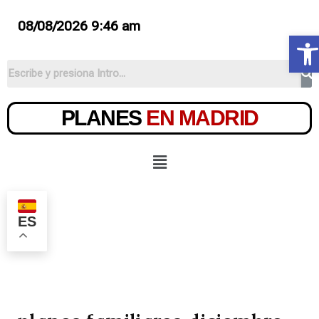
08/08/2026 9:46 am
Ab
PLANES
EN MADRID
ES