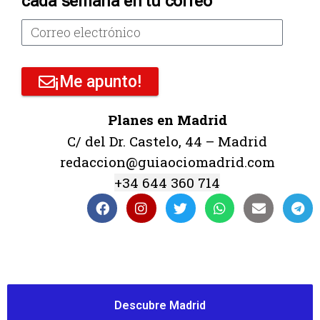
cada semana en tu correo
¡Me apunto!
Planes en Madrid
C/ del Dr. Castelo, 44 – Madrid
redaccion@guiaociomadrid.com
+34 644 360 714
Descubre Madrid