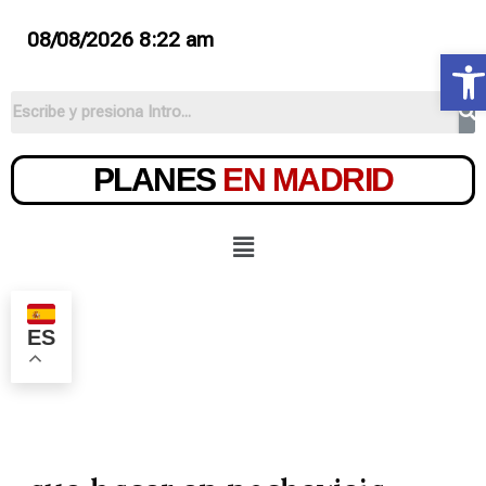
08/08/2026 8:22 am
Ab
PLANES
EN MADRID
ES