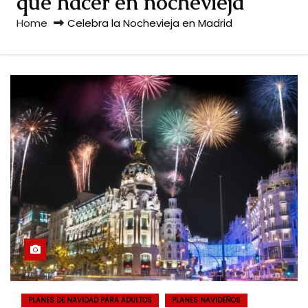
que hacer en nochevieja
Home
Celebra la Nochevieja en Madrid
PLANES DE NAVIDAD PARA ADULTOS
PLANES NAVIDEÑOS