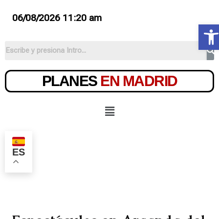
06/08/2026 11:20 am
Ab
PLANES
EN MADRID
ES