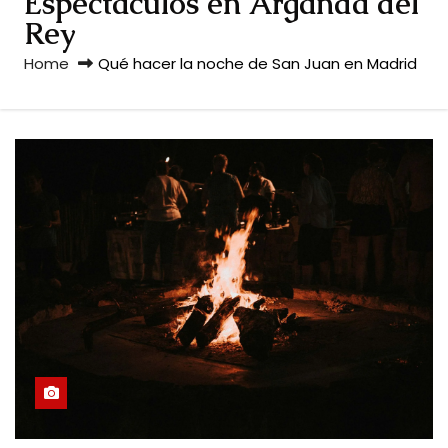
Espectáculos en Arganda del
Rey
Home
Qué hacer la noche de San Juan en Madrid