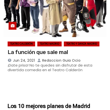
TEATRO CALDERÓN
TEATRO MADRID
TEATRO Y DANZA MADRID
La función que sale mal
Jun 24, 2021
Redaccion Guia Ocio
¡Date prisa! No te quedes sin disfrutar de esta
divertida comedia en el Teatro Calderón
Los 10 mejores planes de Madrid