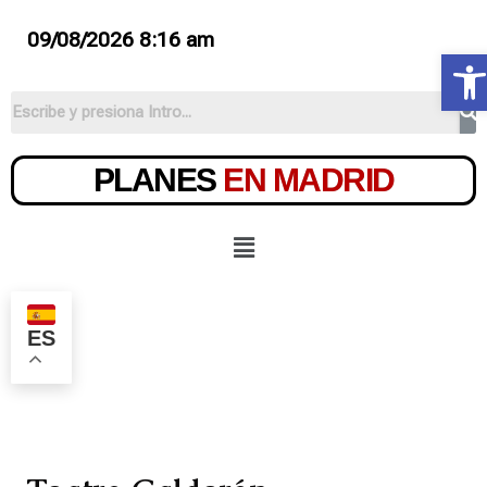
09/08/2026 8:16 am
Ab
PLANES
EN MADRID
ES