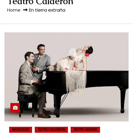
Teatro Calderón
Home
En tierra extraña
MUSICALES
TEATRO CALDERÓN
TEATRO MADRID