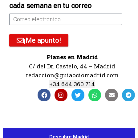
cada semana en tu correo
¡Me apunto!
Planes en Madrid
C/ del Dr. Castelo, 44 – Madrid
redaccion@guiaociomadrid.com
+34 644 360 714
Descubre Madrid