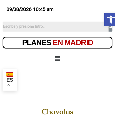
09/08/2026 10:45 am
Ab
PLANES
EN MADRID
ES
Chavalas