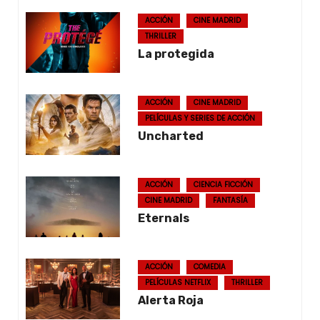
ACCIÓN
CINE MADRID
THRILLER
La protegida
ACCIÓN
CINE MADRID
PELÍCULAS Y SERIES DE ACCIÓN
Uncharted
ACCIÓN
CIENCIA FICCIÓN
CINE MADRID
FANTASÍA
Eternals
ACCIÓN
COMEDIA
PELÍCULAS NETFLIX
THRILLER
Alerta Roja