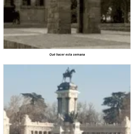
Qué hacer esta semana