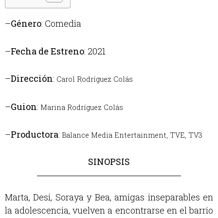
–
Género
: Comedia
–
Fecha de Estreno
: 2021
–
Dirección
:
Carol Rodríguez Colás
–
Guion
:
Marina Rodríguez Colás
–
Productora
:
Balance Media Entertainment,
TVE,
TV3
SINOPSIS
Marta, Desi, Soraya y Bea, amigas inseparables en
la adolescencia, vuelven a encontrarse en el barrio