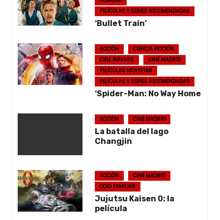
COMEDIA
PELÍCULAS Y SERIES RECOMENDADAS
‘Bullet Train’
ACCIÓN
CIENCIA FICCIÓN
CINE INFANTIL
CINE MADRID
PELÍCULAS MOVISTAR
PELÍCULAS Y SERIES RECOMENDADAS
‘Spider-Man: No Way Home
ACCIÓN
CINE MADRID
La batalla del lago
Changjin
ACCIÓN
CINE MADRID
OCIO FAMILIAR
Jujutsu Kaisen 0: la
película