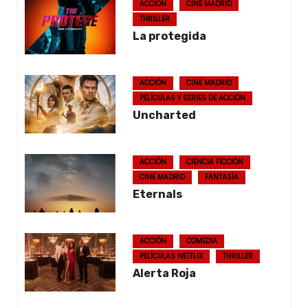
ACCIÓN
CINE MADRID
THRILLER
La protegida
ACCIÓN
CINE MADRID
PELÍCULAS Y SERIES DE ACCIÓN
Uncharted
ACCIÓN
CIENCIA FICCIÓN
CINE MADRID
FANTASÍA
Eternals
ACCIÓN
COMEDIA
PELÍCULAS NETFLIX
THRILLER
Alerta Roja