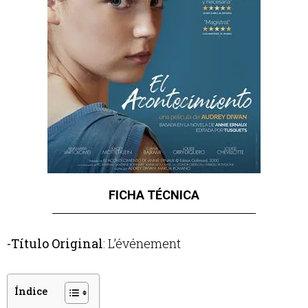
FICHA TÉCNICA
-Título Original
:
L’événement
Índice