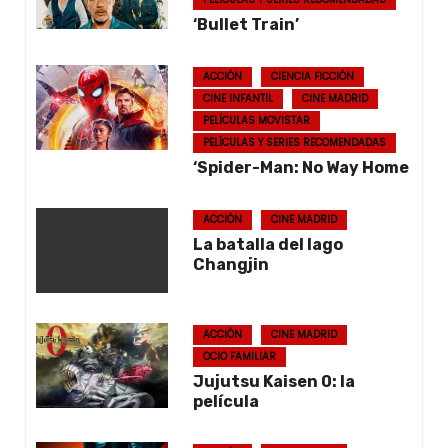
‘Bullet Train’
ACCIÓN
CIENCIA FICCIÓN
CINE INFANTIL
CINE MADRID
PELÍCULAS MOVISTAR
PELÍCULAS Y SERIES RECOMENDADAS
‘Spider-Man: No Way Home
ACCIÓN
CINE MADRID
La batalla del lago
Changjin
ACCIÓN
CINE MADRID
OCIO FAMILIAR
Jujutsu Kaisen 0: la
película