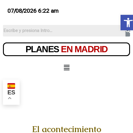
07/08/2026 6:22 am
Ab
PLANES
EN MADRID
ES
El acontecimiento