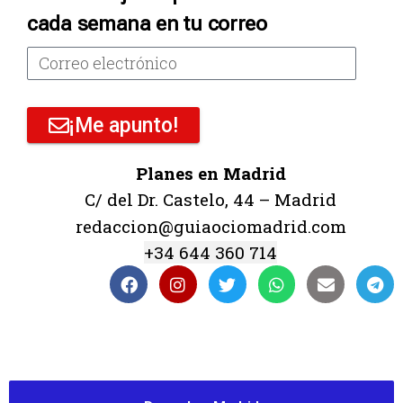
cada semana en tu correo
¡Me apunto!
Planes en Madrid
C/ del Dr. Castelo, 44 – Madrid
redaccion@guiaociomadrid.com
+34 644 360 714