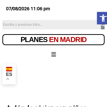
07/08/2026 11:06 pm
Ab
PLANES
EN MADRID
ES