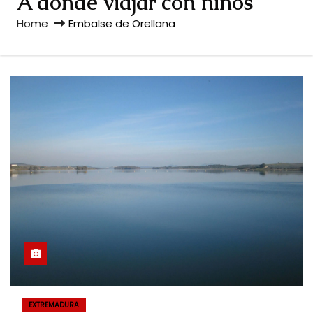
A dónde viajar con niños
Home
Embalse de Orellana
EXTREMADURA