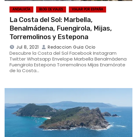
ANDALUCÍA
BLOG DE VIAJES
VIAJAR POR ESPAÑA
La Costa del Sol: Marbella,
Benalmádena, Fuengirola, Mijas,
Torremolinos y Estepona
Jul 8, 2021
Redaccion Guia Ocio
Descubre la Costa del Sol Facebook Instagram
Twitter Whatsapp Envelope Marbella Benalmádena
Fuengirola Estepona Torremolinos Mijas Enamórate
de la Costa…