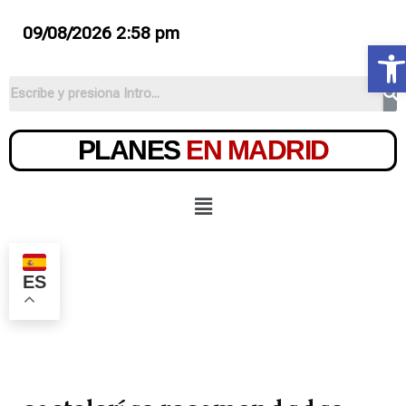
09/08/2026 2:58 pm
Ab
PLANES
EN MADRID
ES