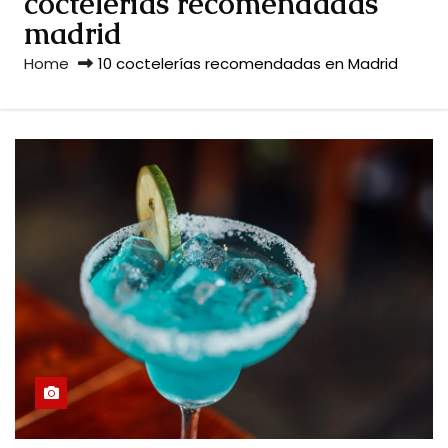
coctelerías recomendadas
madrid
Home
10 coctelerías recomendadas en Madrid