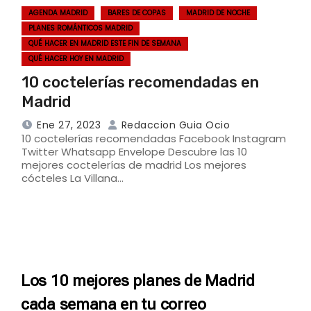
AGENDA MADRID
BARES DE COPAS
MADRID DE NOCHE
PLANES ROMÁNTICOS MADRID
QUÉ HACER EN MADRID ESTE FIN DE SEMANA
QUÉ HACER HOY EN MADRID
10 coctelerías recomendadas en
Madrid
Ene 27, 2023
Redaccion Guia Ocio
10 coctelerías recomendadas Facebook Instagram
Twitter Whatsapp Envelope Descubre las 10
mejores coctelerías de madrid Los mejores
cócteles La Villana…
Los 10 mejores planes de Madrid
cada semana en tu correo