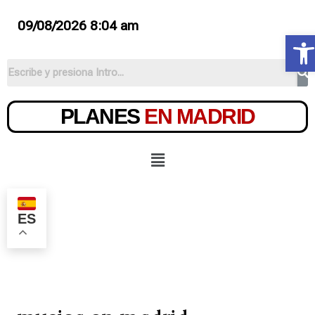
09/08/2026 8:04 am
Ab
PLANES
EN MADRID
ES