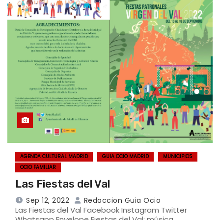
AGENDA CULTURAL MADRID
GUIA OCIO MADRID
MUNICIPIOS
OCIO FAMILIAR
Las Fiestas del Val
Sep 12, 2022
Redaccion Guia Ocio
Las Fiestas del Val Facebook Instagram Twitter
Whatsapp Envelope Fiestas del Val: música,