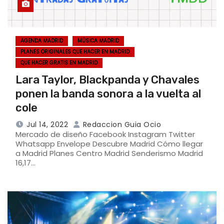
AGENDA MADRID
MÚSICA MADRID
PLANES ORIGINALES QUE HACER EN MADRID
QUE HACER GRATIS EN MADRID
Lara Taylor, Blackpanda y Chavales
ponen la banda sonora a la vuelta al
cole
Jul 14, 2022
Redaccion Guia Ocio
Mercado de diseño Facebook Instagram Twitter
Whatsapp Envelope Descubre Madrid Cómo llegar
a Madrid Planes Centro Madrid Senderismo Madrid
16,17…