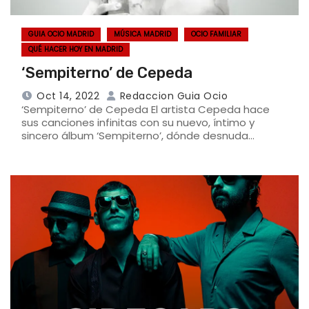
GUIA OCIO MADRID
MÚSICA MADRID
OCIO FAMILIAR
QUÉ HACER HOY EN MADRID
‘Sempiterno’ de Cepeda
Oct 14, 2022
Redaccion Guia Ocio
‘Sempiterno’ de Cepeda El artista Cepeda hace
sus canciones infinitas con su nuevo, íntimo y
sincero álbum ‘Sempiterno’, dónde desnuda…