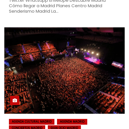
Twitter Whatsapp Envelope Descubre Madrid
Cómo llegar a Madrid Planes Centro Madrid
Senderismo Madrid La…
AGENDA CULTURAL MADRID
AGENDA MADRID
CONCIERTOS MADRID
GUIA OCIO MADRID