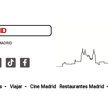
ID
MADRID
s
Viajar
Cine Madrid
Restaurantes Madrid