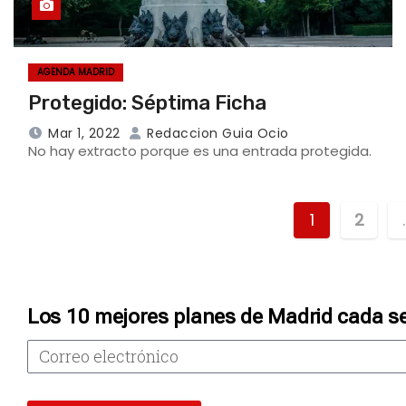
AGENDA MADRID
Protegido: Séptima Ficha
Mar 1, 2022
Redaccion Guia Ocio
No hay extracto porque es una entrada protegida.
1
2
Los 10 mejores planes de Madrid cada s