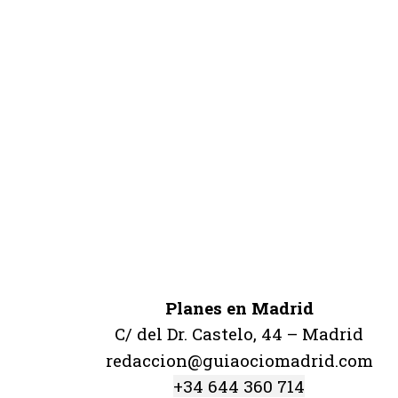
Planes en Madrid
C/ del Dr. Castelo, 44 – Madrid
redaccion@guiaociomadrid.com
+34 644 360 714