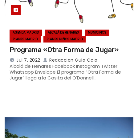
AGENDA MADRID
ALCALÁ DE HENARES
MUNICIPIOS
PLANES MADRID
PLANES NIÑOS MADRID
Programa «Otra Forma de Jugar»
Jul 7, 2022
Redaccion Guia Ocio
Alcalá de Henares Facebook Instagram Twitter
Whatsapp Envelope El programa “Otra Forma de
Jugar” llega a la Casita del O’Donnell…