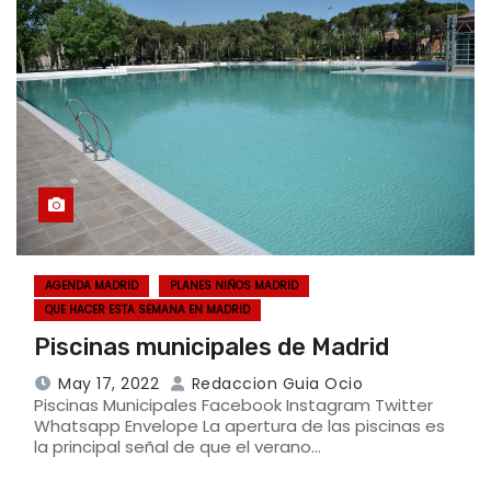
AGENDA MADRID
PLANES NIÑOS MADRID
QUE HACER ESTA SEMANA EN MADRID
Piscinas municipales de Madrid
May 17, 2022
Redaccion Guia Ocio
Piscinas Municipales Facebook Instagram Twitter
Whatsapp Envelope La apertura de las piscinas es
la principal señal de que el verano…