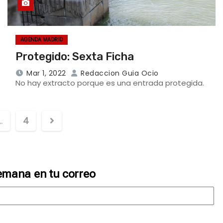
AGENDA MADRID
Protegido: Sexta Ficha
Mar 1, 2022
Redaccion Guia Ocio
No hay extracto porque es una entrada protegida.
…
4
emana en tu correo