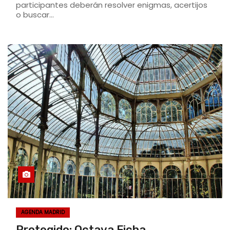
participantes deberán resolver enigmas, acertijos
o buscar…
AGENDA MADRID
Protegido: Octava Ficha