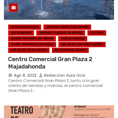
ACTUALIDAD MADRID
CENTROS COMERCIALES MADRID
HOY EN MADRID
JARDINES Y PARQUES EN MADRID
LO ÚLTIMO
MADRID CON NIÑOS EN VERANO
NOTICIAS MADRID
PLANES ORIGINALES CON NIÑOS
QUE HACER CON NIÑOS MADRID
QUÉ HACER HOY EN MADRID
RESTAURANTES MADRID
Centro Comercial Gran Plaza 2
Majadahonda
Ago 8, 2023
Redaccion Guia Ocio
Centro Comercial Gran Plaza 2 Junto a la gran
oferta de tiendas y marcas, el centro comercial
Gran Plaza 2…