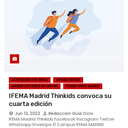
ACTIVIDADES CON NIÑOS
AGENDA MADRID
MADRID CON NIÑOS EN VERANO
PLANES NIÑOS MADRID
IFEMA Madrid Thinkids convoca su
cuarta edición
Jun 13, 2022
Redaccion Guia Ocio
IFEMA Madrid Thinkids Facebook Instagram Twitter
Whatsapp Envelope El Campus IFEMA MADRID