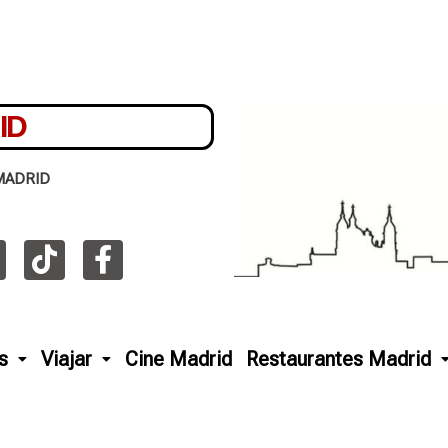
ID
MADRID
s
Viajar
Cine Madrid
Restaurantes Madrid