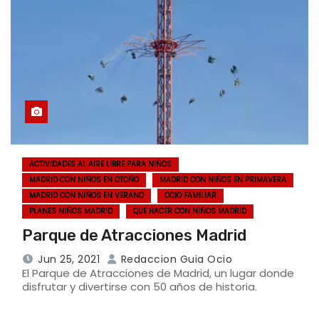
ACTIVIDADES AL AIRE LIBRE PARA NIÑOS
MADRID CON NIÑOS EN OTOÑO
MADRID CON NIÑOS EN PRIMAVERA
MADRID CON NIÑOS EN VERANO
OCIO FAMILIAR
PLANES NIÑOS MADRID
QUE HACER CON NIÑOS MADRID
Parque de Atracciones Madrid
Jun 25, 2021
Redaccion Guia Ocio
El Parque de Atracciones de Madrid, un lugar donde
disfrutar y divertirse con 50 años de historia.