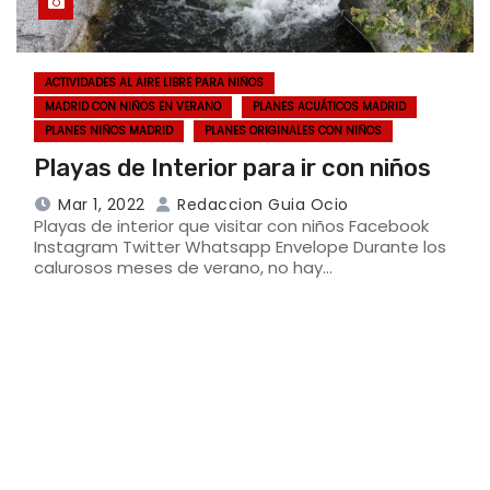
ACTIVIDADES AL AIRE LIBRE PARA NIÑOS
MADRID CON NIÑOS EN VERANO
PLANES ACUÁTICOS MADRID
PLANES NIÑOS MADRID
PLANES ORIGINALES CON NIÑOS
Playas de Interior para ir con niños
Mar 1, 2022
Redaccion Guia Ocio
Playas de interior que visitar con niños Facebook
Instagram Twitter Whatsapp Envelope Durante los
calurosos meses de verano, no hay…