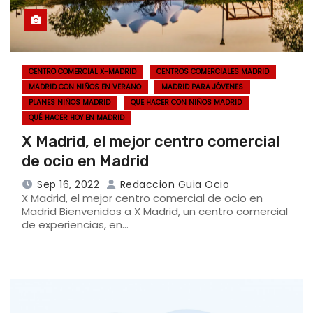
CENTRO COMERCIAL X-MADRID
CENTROS COMERCIALES MADRID
MADRID CON NIÑOS EN VERANO
MADRID PARA JÓVENES
PLANES NIÑOS MADRID
QUE HACER CON NIÑOS MADRID
QUÉ HACER HOY EN MADRID
X Madrid, el mejor centro comercial
de ocio en Madrid
Sep 16, 2022
Redaccion Guia Ocio
X Madrid, el mejor centro comercial de ocio en
Madrid Bienvenidos a X Madrid, un centro comercial
de experiencias, en…