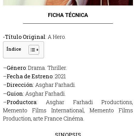
FICHA TÉCNICA
-Título Original
: A Hero.
Índice
–
Género
: Drama. Thriller.
–
Fecha de Estreno
: 2021
–
Dirección
:
Asghar Farhadi.
–
Guion
:
Asghar Farhadi.
–
Productora
:
Asghar Farhadi Productions,
Memento Films International, Memento Films
Production, arte France Cinéma.
SINOPSIS