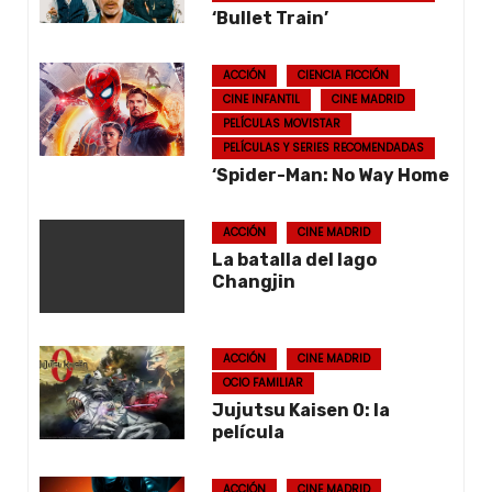
‘Bullet Train’
ACCIÓN
CIENCIA FICCIÓN
CINE INFANTIL
CINE MADRID
PELÍCULAS MOVISTAR
PELÍCULAS Y SERIES RECOMENDADAS
‘Spider-Man: No Way Home
ACCIÓN
CINE MADRID
La batalla del lago
Changjin
ACCIÓN
CINE MADRID
OCIO FAMILIAR
Jujutsu Kaisen 0: la
película
ACCIÓN
CINE MADRID