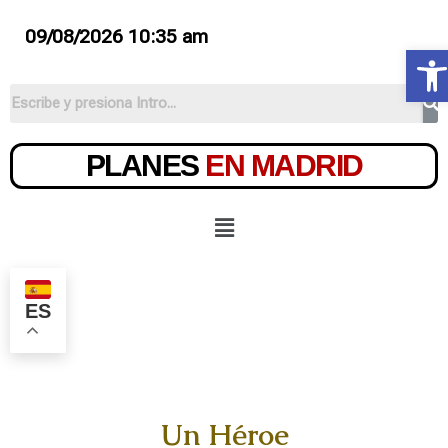
09/08/2026 10:35 am
Ab
PLANES
EN MADRID
ES
Un Héroe