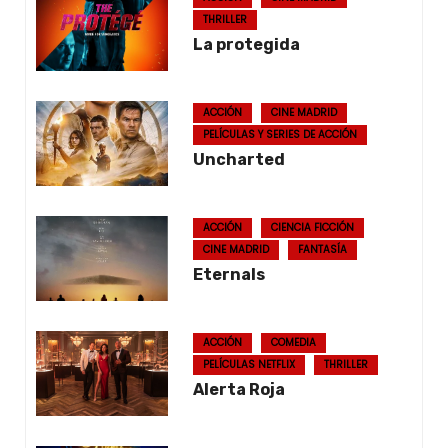
THRILLER
La protegida
ACCIÓN
CINE MADRID
PELÍCULAS Y SERIES DE ACCIÓN
Uncharted
ACCIÓN
CIENCIA FICCIÓN
CINE MADRID
FANTASÍA
Eternals
ACCIÓN
COMEDIA
PELÍCULAS NETFLIX
THRILLER
Alerta Roja