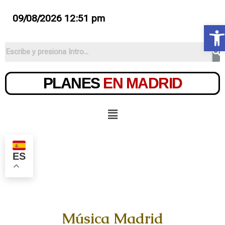
09/08/2026 12:51 pm
Ab
PLANES
EN MADRID
ES
Música Madrid