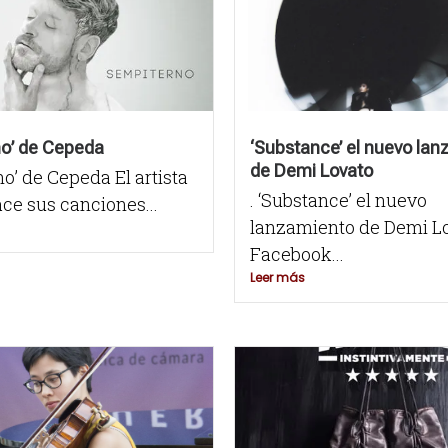
no’ de Cepeda
‘Substance’ el nuevo la
de Demi Lovato
o’ de Cepeda El artista
. ‘Substance’ el nuevo
ce sus canciones...
lanzamiento de Demi L
Facebook...
Leer más