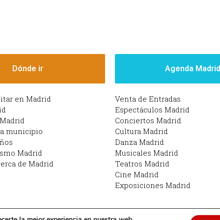
Dónde ir
Agenda Madri
sitar en Madrid
Venta de Entradas
id
Espectáculos Madrid
 Madrid
Conciertos Madrid
da municipio
Cultura Madrid
iños
Danza Madrid
ismo Madrid
Musicales Madrid
erca de Madrid
Teatros Madrid
Cine Madrid
Exposiciones Madrid
ecerte la mejor experiencia en nuestra web.