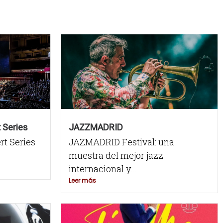
 Series
JAZZMADRID
rt Series
JAZMADRID Festival: una
muestra del mejor jazz
internacional y...
Leer más