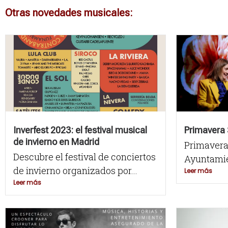
Otras novedades musicales:
Inverfest 2023: el festival musical
Primavera 
de invierno en Madrid
Primavera
Descubre el festival de conciertos
Ayuntamien
de invierno organizados por...
Leer más
Leer más