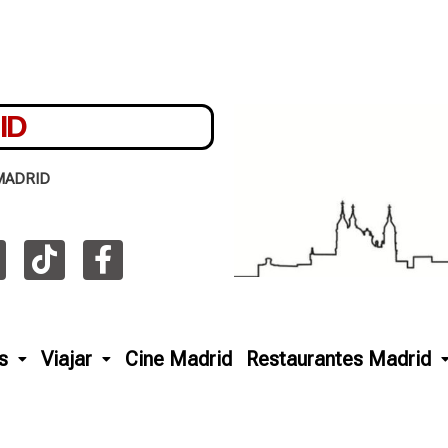
ID
MADRID
s
Viajar
Cine Madrid
Restaurantes Madrid