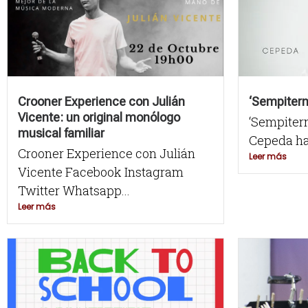
Crooner Experience con Julián
‘Sempiter
Vicente: un original monólogo
‘Sempitern
musical familiar
Cepeda ha
Crooner Experience con Julián
Leer más
Vicente Facebook Instagram
Twitter Whatsapp...
Leer más