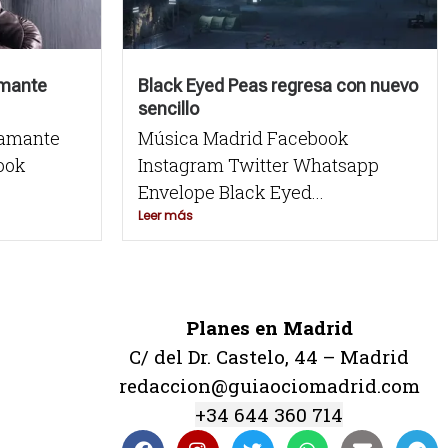
amante
Black Eyed Peas regresa con nuevo
sencillo
tamante
Música Madrid Facebook
book
Instagram Twitter Whatsapp
Envelope Black Eyed...
Leer más
Planes en Madrid
C/ del Dr. Castelo, 44 – Madrid
redaccion@guiaociomadrid.com
+34 644 360 714