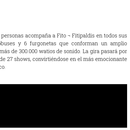
personas acompaña a Fito ¬ Fitipaldis en todos sus
utobuses y 6 furgonetas que conforman un amplio
ás de 300.000 watios de sonido. La gira pasará por
l de 27 shows, convirtiéndose en el más emocionante
co.