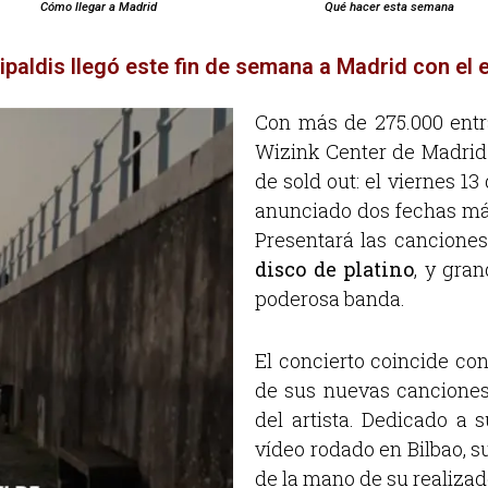
Cómo llegar a Madrid
Qué hacer esta semana
tipaldis llegó este fin de semana a Madrid con el
Con más de 275.000 entr
Wizink Center de Madrid 
de sold out: el viernes 1
anunciado dos fechas más
Presentará las cancione
disco de platino
, y gra
poderosa banda.
El concierto coincide co
de sus nuevas canciones
del artista. Dedicado a s
vídeo rodado en Bilbao, s
de la mano de su realizad