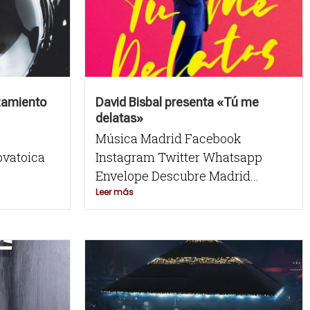
nzamiento
David Bisbal presenta «Tú me
delatas»
Música Madrid Facebook
ovatoica
Instagram Twitter Whatsapp
Envelope Descubre Madrid...
Leer más