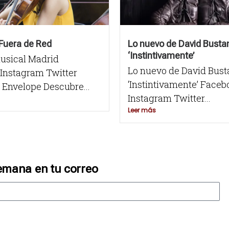
l Fuera de Red
Lo nuevo de David Bust
‘Instintivamente’
usical Madrid
Lo nuevo de David Bus
Instagram Twitter
‘Instintivamente’ Face
Envelope Descubre...
Instagram Twitter...
Leer más
emana en tu correo