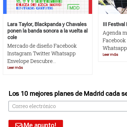
Lara Taylor, Blackpanda y Chavales
III Festiva
ponen la banda sonora a la vuelta al
Agenda m
cole
Facebook 
Mercado de diseño Facebook
Whatsapp 
Instagram Twitter Whatsapp
Leer más
Envelope Descubre...
Leer más
Los 10 mejores planes de Madrid cada s
¡Me apunto!