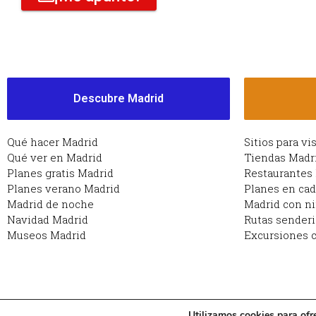
Descubre Madrid
Qué hacer Madrid
Sitios para vi
Qué ver en Madrid
Tiendas Madr
Planes gratis Madrid
Restaurantes
Planes verano Madrid
Planes en ca
Madrid de noche
Madrid con n
Navidad Madrid
Rutas sender
Museos Madrid
Excursiones c
Utilizamos cookies para ofr