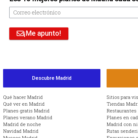
¡Me apunto!
Descubre Madrid
Qué hacer Madrid
Sitios para vi
Qué ver en Madrid
Tiendas Madr
Planes gratis Madrid
Restaurantes
Planes verano Madrid
Planes en ca
Madrid de noche
Madrid con n
Navidad Madrid
Rutas sender
Museos Madrid
Excursiones c