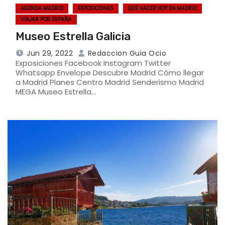
AGENDA MADRID
EXPOSICIONES
QUÉ HACER HOY EN MADRID
VIAJAR POR ESPAÑA
Museo Estrella Galicia
Jun 29, 2022
Redaccion Guia Ocio
Exposiciones Facebook Instagram Twitter
Whatsapp Envelope Descubre Madrid Cómo llegar
a Madrid Planes Centro Madrid Senderismo Madrid
MEGA Museo Estrella…