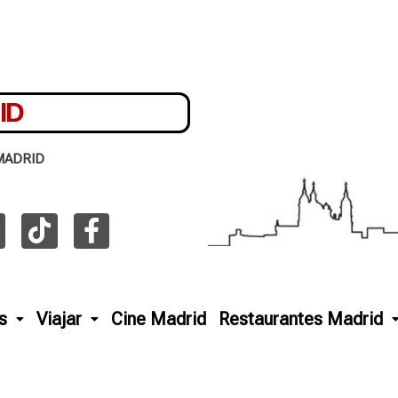
ID
MADRID
s
Viajar
Cine Madrid
Restaurantes Madrid