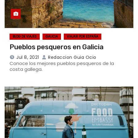
BLOG DE VIAJES
GALICIA
VIAJAR POR ESPAÑA
Pueblos pesqueros en Galicia
Jul 8, 2021
Redaccion Guia Ocio
Conoce los mejores pueblos pesqueros de la
costa gallega.