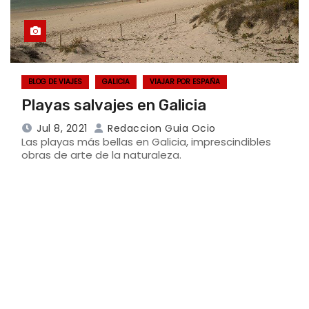
BLOG DE VIAJES
GALICIA
VIAJAR POR ESPAÑA
Playas salvajes en Galicia
Jul 8, 2021
Redaccion Guia Ocio
Las playas más bellas en Galicia, imprescindibles
obras de arte de la naturaleza.