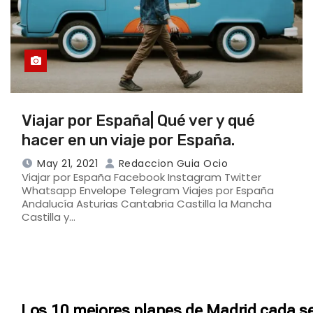
Viajar por España| Qué ver y qué
hacer en un viaje por España.
May 21, 2021
Redaccion Guia Ocio
Viajar por España Facebook Instagram Twitter
Whatsapp Envelope Telegram Viajes por España
Andalucía Asturias Cantabria Castilla la Mancha
Castilla y…
Los 10 mejores planes de Madrid cada s