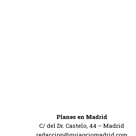
Planes en Madrid
C/ del Dr. Castelo, 44 – Madrid
redaccion@guiaociomadrid.com