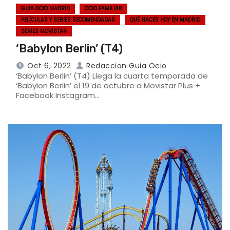
GUIA OCIO MADRID
OCIO FAMILIAR
PELÍCULAS Y SERIES RECOMENDADAS
QUÉ HACER HOY EN MADRID
SERIES MOVISTAR
‘Babylon Berlin’ (T4)
Oct 6, 2022
Redaccion Guia Ocio
‘Babylon Berlin’ (T4) Llega la cuarta temporada de
‘Babylon Berlin’ el 19 de octubre a Movistar Plus +
Facebook Instagram…