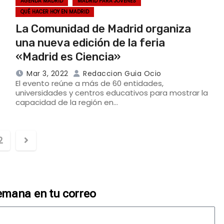
AGENDA MADRID
MADRID PARA JÓVENES
QUÉ HACER HOY EN MADRID
La Comunidad de Madrid organiza
una nueva edición de la feria
«Madrid es Ciencia»
Mar 3, 2022
Redaccion Guia Ocio
El evento reúne a más de 60 entidades,
universidades y centros educativos para mostrar la
capacidad de la región en…
2
emana en tu correo