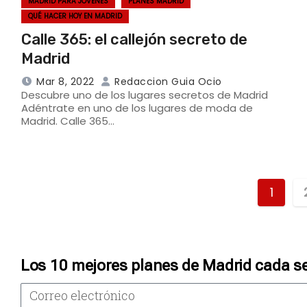
MADRID PARA JÓVENES
PLANES MADRID
QUÉ HACER HOY EN MADRID
Calle 365: el callejón secreto de
Madrid
Mar 8, 2022
Redaccion Guia Ocio
Descubre uno de los lugares secretos de Madrid
Adéntrate en uno de los lugares de moda de
Madrid. Calle 365…
1
Los 10 mejores planes de Madrid cada s