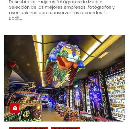
Descubre los mejores fotógrafos de Madrid
Selección de las mejores empresas, fotógrafos y
asociaciones para conservar tus recuerdos. 1.
Book…