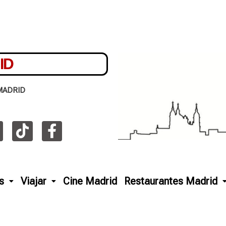
ID
MADRID
s
Viajar
Cine Madrid
Restaurantes Madrid