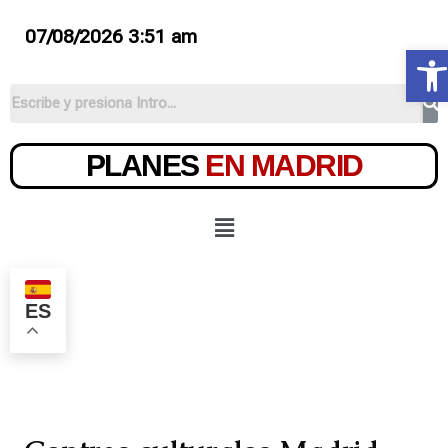
07/08/2026 3:51 am
Ab
PLANES
EN MADRID
ES