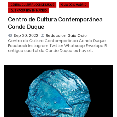
CENTRO CULTURAL CONDE DUQUE
GUIA OCIO MADRID
QUÉ HACER HOY EN MADRID
Centro de Cultura Contemporánea
Conde Duque
Sep 20, 2022
Redaccion Guia Ocio
Centro de Cultura Contemporánea Conde Duque
Facebook Instagram Twitter Whatsapp Envelope El
antiguo cuartel de Conde Duque es hoy el…