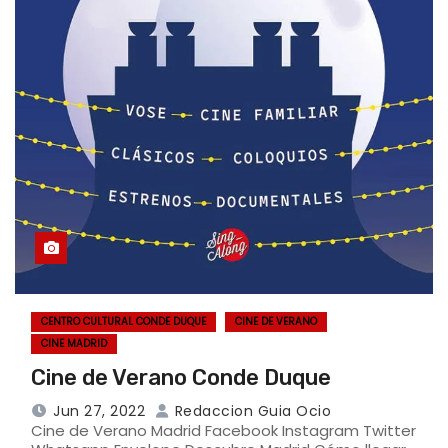
CENTRO CULTURAL CONDE DUQUE
CINE DE VERANO
CINE MADRID
Cine de Verano Conde Duque
Jun 27, 2022
Redaccion Guia Ocio
Cine de Verano Madrid Facebook Instagram Twitter