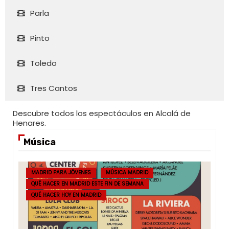
Parla
Pinto
Toledo
Tres Cantos
Descubre todos los espectáculos en Alcalá de
Henares.
Música
MADRID PARA JÓVENES
MÚSICA MADRID
QUÉ HACER EN MADRID ESTE FIN DE SEMANA
QUÉ HACER HOY EN MADRID