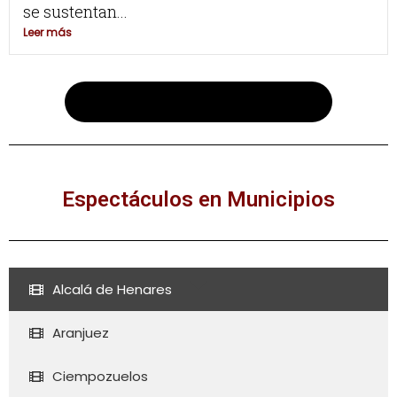
se sustentan...
Leer más
Más espectáculos de danza aquí
Espectáculos en Municipios
Alcalá de Henares
Aranjuez
Ciempozuelos