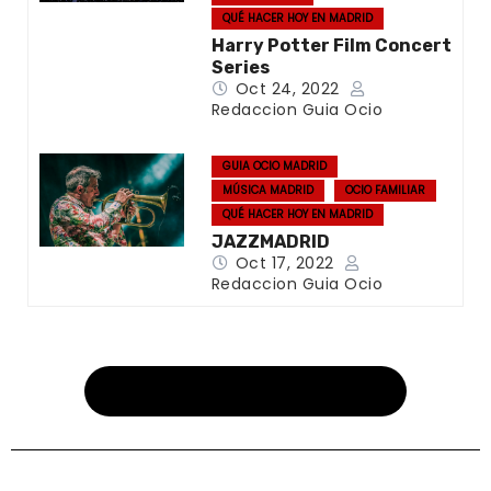
QUÉ HACER HOY EN MADRID
Harry Potter Film Concert
Series
Oct 24, 2022
Redaccion Guia Ocio
GUIA OCIO MADRID
MÚSICA MADRID
OCIO FAMILIAR
QUÉ HACER HOY EN MADRID
JAZZMADRID
Oct 17, 2022
Redaccion Guia Ocio
Más planes por municipios aquí