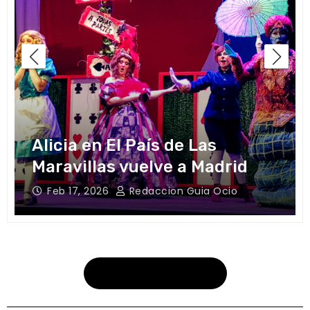
Alicia en El País de Las
Maravillas vuelve a Madrid
Feb 17, 2026
Redaccion Guia Ocio
Más musicales aquí